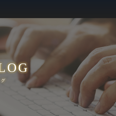
LOG
ログ