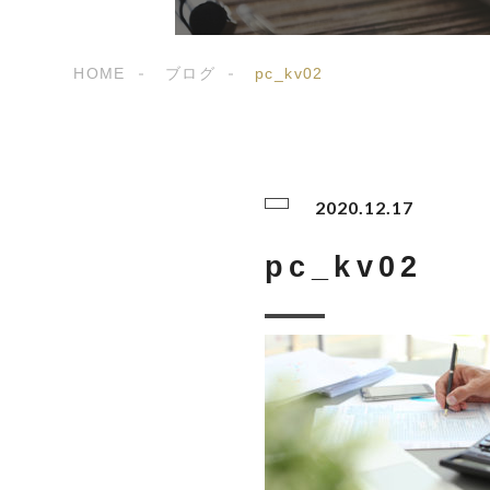
HOME
ブログ
pc_kv02
2020.12.17
pc_kv02