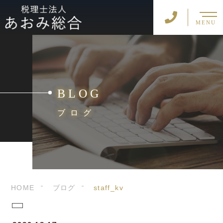
MENU
BLOG
ブログ
HOME
ブログ
staff_kv