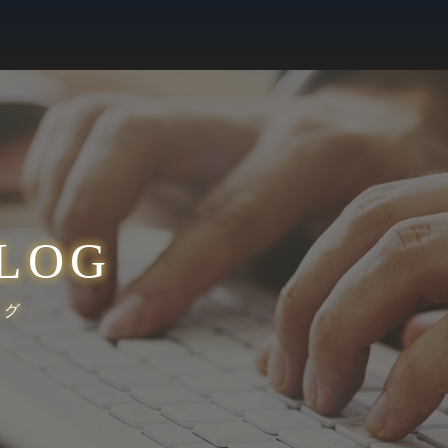
LOG
ログ