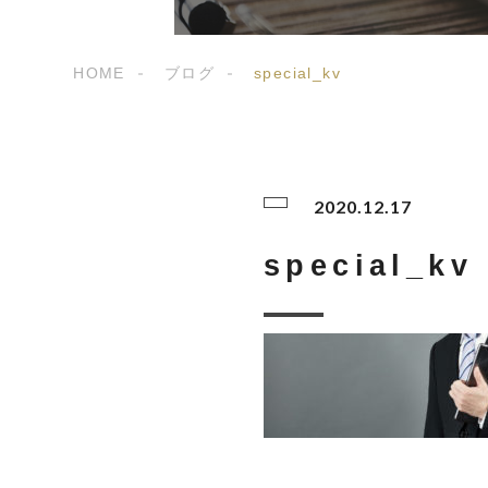
HOME
ブログ
special_kv
2020.12.17
special_kv