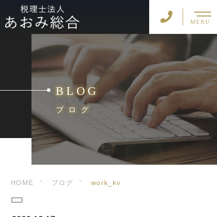
MENU
BLOG
ブログ
HOME
ブログ
work_kv