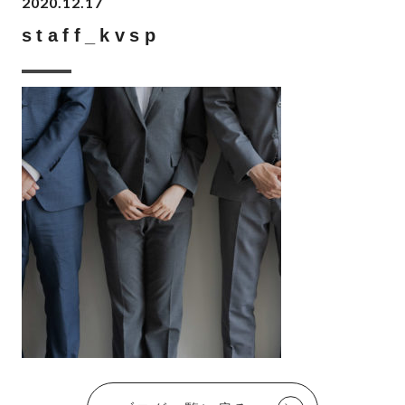
2020.12.17
staff_kvsp