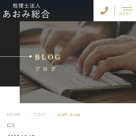
MENU
BLOG
ブログ
HOME
ブログ
staff_kvsp