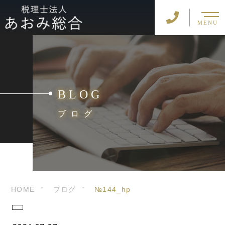
MENU
BLOG
ブログ
HOME
ブログ
№144_hp