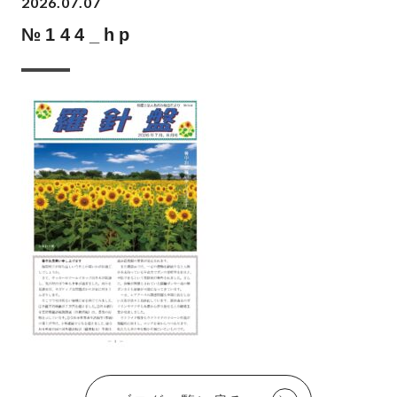
2026.07.07
№144_hp